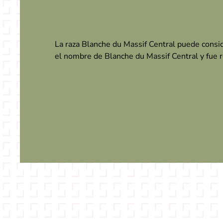
La raza Blanche du Massif Central puede consid
el nombre de Blanche du Massif Central y fue 