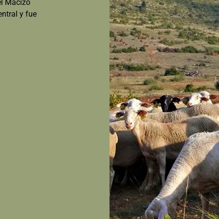
el Macizo
ntral y fue