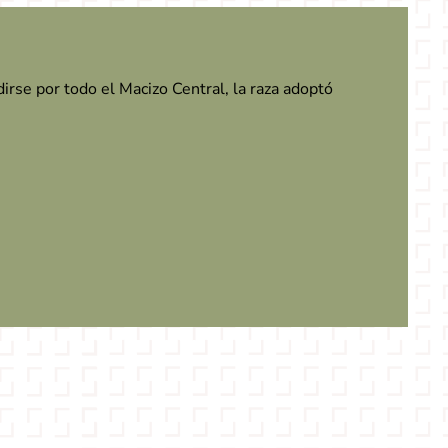
irse por todo el Macizo Central, la raza adoptó