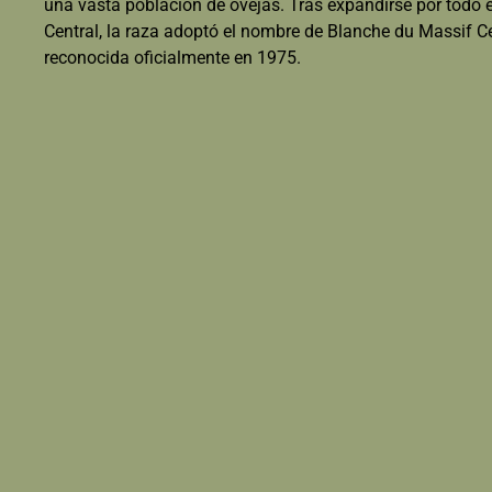
́una vasta población de ovejas. Tras expandirse por todo 
Central, la raza adoptó el nombre de Blanche du Massif Ce
reconocida oficialmente en 1975.