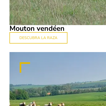
Mouton vendéen
DESCUBRA LA RAZA