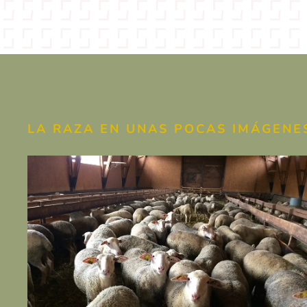
LA RAZA EN UNAS POCAS IMÁGENE