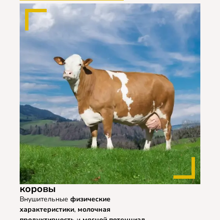
коровы
Внушительные
физические
характеристики
,
молочная
продуктивность
и
мясной потенциал