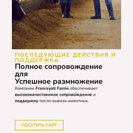
ПОСЛЕДУЮЩИЕ ДЕЙСТВИЯ И
ПОДДЕРЖКА
Полное сопровождение
для
Успешное размножение
Компания
Franceyati Farms
обеспечивает
высококачественное
сопровождение
и
поддержку
после вывоза животных.
ПОСЕТИТЬ САЙТ