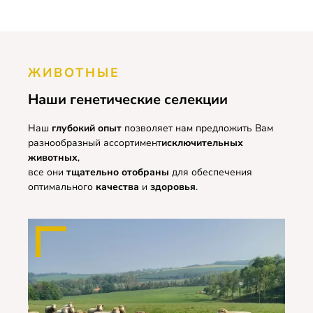
ЖИВОТНЫЕ
Наши генетические селекции
Наш
глубокий опыт
позволяет нам предложить Вам
разнообразный ассортимент
исключительных
животных
,
все они
тщательно отобраны
для обеспечения
оптимального
качества
и
здоровья
.